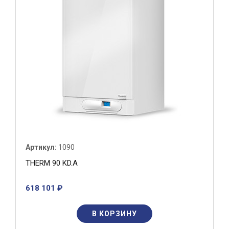
Артикул:
1090
THERM 90 KD.A
618 101 ₽
В КОРЗИНУ