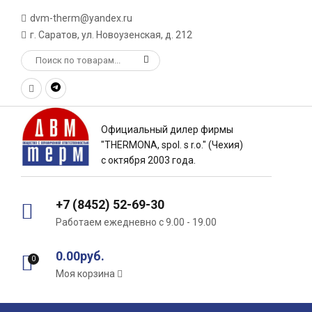
dvm-therm@yandex.ru
г. Саратов, ул. Новоузенская, д. 212
Официальный дилер фирмы
"THERMONA, spol. s r.o." (Чехия)
с октября 2003 года.
+7 (8452) 52-69-30
Работаем ежедневно с 9.00 - 19.00
0.00руб.
0
Моя корзина