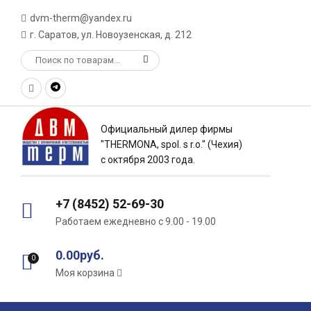
dvm-therm@yandex.ru
г. Саратов, ул. Новоузенская, д. 212
Официальный дилер фирмы
"THERMONA, spol. s r.o." (Чехия)
с октября 2003 года.
+7 (8452) 52-69-30
Работаем ежедневно с 9.00 - 19.00
0.00руб.
0
Моя корзина