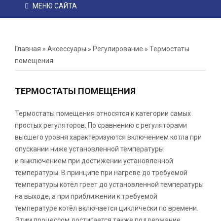
МЕНЮ САЙТА
Главная
»
Аксессуары
»
Регулирование
»
Термостаты
помещения
ТЕРМОСТАТЫ ПОМЕЩЕНИЯ
Термостаты помещения относятся к категории самых
простых регуляторов. По сравнению с регуляторами
высшего уровня характеризуются включением котла при
опускании ниже установленной температуры
и выключением при достижении установленной
температуры. В принципе при нагреве до требуемой
температуры котёл греет до установленной температуры
на выходе, а при приближении к требуемой
температуре котёл включается циклически по времени.
Этим процессом достигается также поддержание