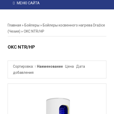
МЕНЮ САЙТА
Главная
»
Бойлеры
»
Бойлеры косвенного нагрева Dražice
(Чехия)
»
OKC NTR/HP
OKC NTR/HP
Сортировка:
↑ Наименование
·
Цена
·
Дата
добавления