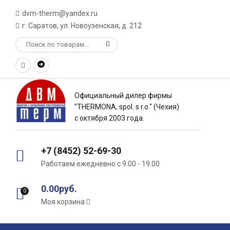
dvm-therm@yandex.ru
г. Саратов, ул. Новоузенская, д. 212
Официальный дилер фирмы
"THERMONA, spol. s r.o." (Чехия)
с октября 2003 года.
+7 (8452) 52-69-30
Работаем ежедневно с 9.00 - 19.00
0.00руб.
0
Моя корзина