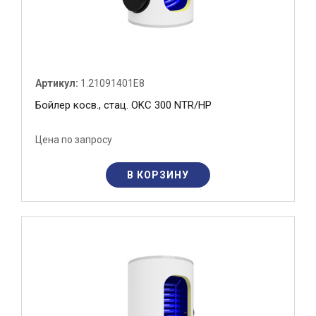
Артикул:
1.21091401E8
Бойлер косв., стац. OKC 300 NTR/HP
Цена по запросу
В КОРЗИНУ