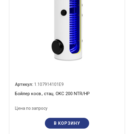
Артикул:
1.107914101E9
Бойлер косв., стац. OKC 200 NTR/HP
Цена по запросу
В КОРЗИНУ